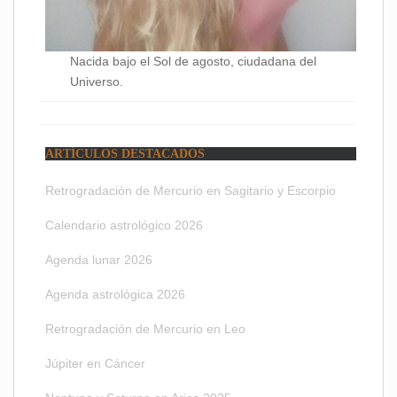
Nacida bajo el Sol de agosto, ciudadana del
Universo.
ARTÍCULOS DESTACADOS
Retrogradación de Mercurio en Sagitario y Escorpio
Calendario astrológico 2026
Agenda lunar 2026
Agenda astrológica 2026
Retrogradación de Mercurio en Leo
Júpiter en Cáncer