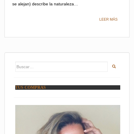
se alejan) describe la naturaleza…
LEER MÁS
Buscar:
TUS COMPRAS