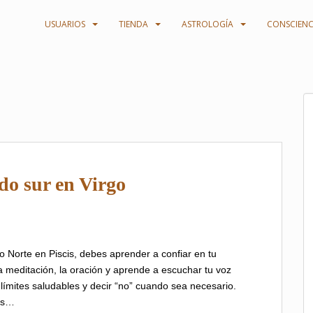
USUARIOS
TIENDA
ASTROLOGÍA
CONSCIENC
do sur en Virgo
o Norte en Piscis, debes aprender a confiar en tu
 la meditación, la oración y aprende a escuchar tu voz
límites saludables y decir “no” cuando sea necesario.
cas…