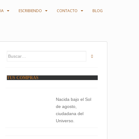
IA
ESCRIBIENDO
CONTACTO
BLOG
Buscar:
TUS COMPRAS
Nacida bajo el Sol
de agosto,
ciudadana del
Universo.