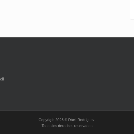
Copyrigth 2026 © Dácil Rodríguez.
Todos los derechos reservados