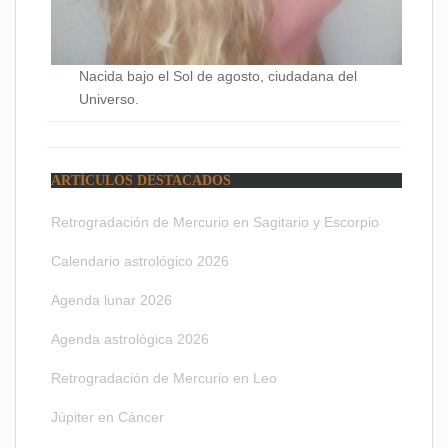
Nacida bajo el Sol de agosto, ciudadana del
Universo.
ARTÍCULOS DESTACADOS
Retrogradación de Mercurio en Sagitario y Escorpio
Calendario astrológico 2026
Agenda lunar 2026
Agenda astrológica 2026
Retrogradación de Mercurio en Leo
Júpiter en Cáncer