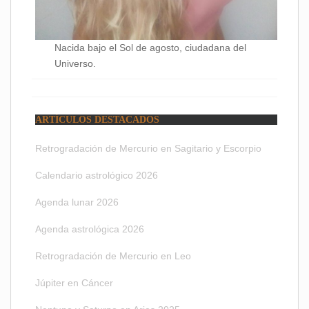
Nacida bajo el Sol de agosto, ciudadana del
Universo.
ARTÍCULOS DESTACADOS
Retrogradación de Mercurio en Sagitario y Escorpio
Calendario astrológico 2026
Agenda lunar 2026
Agenda astrológica 2026
Retrogradación de Mercurio en Leo
Júpiter en Cáncer