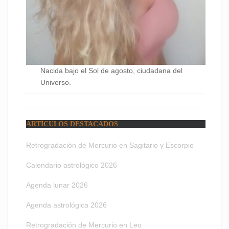
Nacida bajo el Sol de agosto, ciudadana del
Universo.
ARTÍCULOS DESTACADOS
Retrogradación de Mercurio en Sagitario y Escorpio
Calendario astrológico 2026
Agenda lunar 2026
Agenda astrológica 2026
Retrogradación de Mercurio en Leo