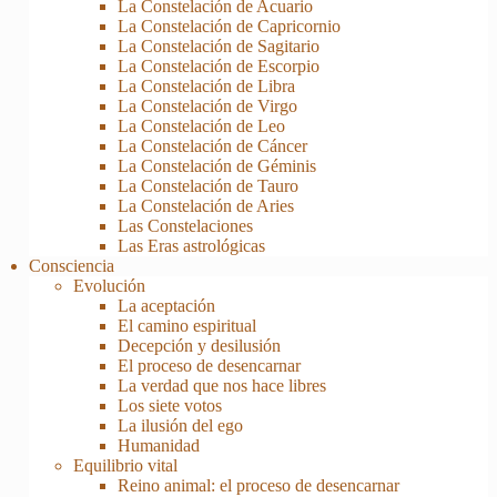
La Constelación de Acuario
La Constelación de Capricornio
La Constelación de Sagitario
La Constelación de Escorpio
La Constelación de Libra
La Constelación de Virgo
La Constelación de Leo
La Constelación de Cáncer
La Constelación de Géminis
La Constelación de Tauro
La Constelación de Aries
Las Constelaciones
Las Eras astrológicas
Consciencia
Evolución
La aceptación
El camino espiritual
Decepción y desilusión
El proceso de desencarnar
La verdad que nos hace libres
Los siete votos
La ilusión del ego
Humanidad
Equilibrio vital
Reino animal: el proceso de desencarnar