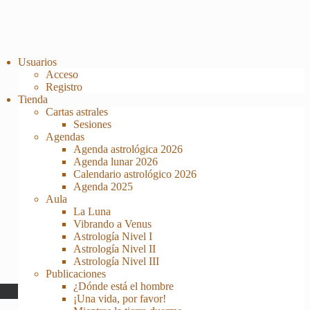
Usuarios
Acceso
Registro
Tienda
Cartas astrales
Sesiones
Agendas
Agenda astrológica 2026
Agenda lunar 2026
Calendario astrológico 2026
Agenda 2025
Aula
La Luna
Vibrando a Venus
Astrología Nivel I
Astrología Nivel II
Astrología Nivel III
Publicaciones
¿Dónde está el hombre
¡Una vida, por favor!