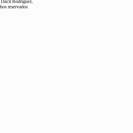
 Dácil Rodríguez.
chos reservados