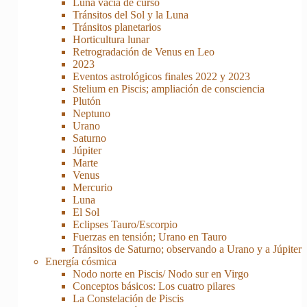
Luna vacía de curso
Tránsitos del Sol y la Luna
Tránsitos planetarios
Horticultura lunar
Retrogradación de Venus en Leo
2023
Eventos astrológicos finales 2022 y 2023
Stelium en Piscis; ampliación de consciencia
Plutón
Neptuno
Urano
Saturno
Júpiter
Marte
Venus
Mercurio
Luna
El Sol
Eclipses Tauro/Escorpio
Fuerzas en tensión; Urano en Tauro
Tránsitos de Saturno; observando a Urano y a Júpiter
Energía cósmica
Nodo norte en Piscis/ Nodo sur en Virgo
Conceptos básicos: Los cuatro pilares
La Constelación de Piscis