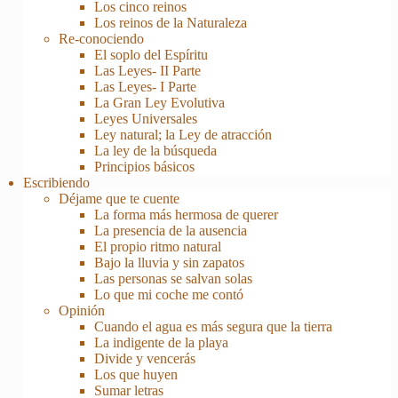
Los cinco reinos
Los reinos de la Naturaleza
Re-conociendo
El soplo del Espíritu
Las Leyes- II Parte
Las Leyes- I Parte
La Gran Ley Evolutiva
Leyes Universales
Ley natural; la Ley de atracción
La ley de la búsqueda
Principios básicos
Escribiendo
Déjame que te cuente
La forma más hermosa de querer
La presencia de la ausencia
El propio ritmo natural
Bajo la lluvia y sin zapatos
Las personas se salvan solas
Lo que mi coche me contó
Opinión
Cuando el agua es más segura que la tierra
La indigente de la playa
Divide y vencerás
Los que huyen
Sumar letras