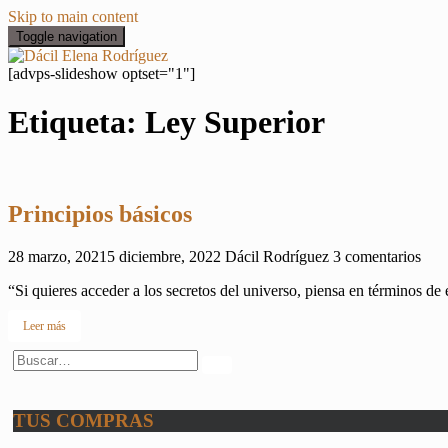
Skip to main content
Toggle navigation
[advps-slideshow optset="1"]
Etiqueta:
Ley Superior
Principios básicos
28 marzo, 2021
5 diciembre, 2022
Dácil Rodríguez
3 comentarios
“Si quieres acceder a los secretos del universo, piensa en términos de 
Leer más
Buscar:
TUS COMPRAS