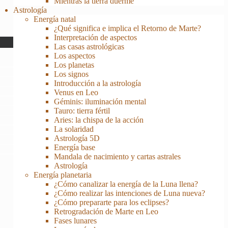
Mientras la tierra duerme
Astrología
Energía natal
¿Qué significa e implica el Retorno de Marte?
Interpretación de aspectos
Las casas astrológicas
Los aspectos
Los planetas
Los signos
Introducción a la astrología
Venus en Leo
Géminis: iluminación mental
Tauro: tierra fértil
Aries: la chispa de la acción
La solaridad
Astrología 5D
Energía base
Mandala de nacimiento y cartas astrales
Astrología
Energía planetaria
¿Cómo canalizar la energía de la Luna llena?
¿Cómo realizar las intenciones de Luna nueva?
¿Cómo prepararte para los eclipses?
Retrogradación de Marte en Leo
Fases lunares