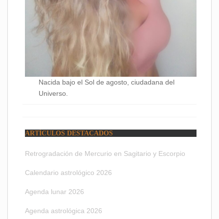
Nacida bajo el Sol de agosto, ciudadana del
Universo.
ARTÍCULOS DESTACADOS
Retrogradación de Mercurio en Sagitario y Escorpio
Calendario astrológico 2026
Agenda lunar 2026
Agenda astrológica 2026