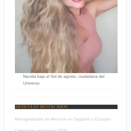
Nacida bajo el Sol de agosto, ciudadana del
Universo.
ARTÍCULOS DESTACADOS
Retrogradación de Mercurio en Sagitario y Escorpio
Calendario astrológico 2026