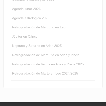
Agenda lunar 2026
Agenda astrológica 2026
Retrogradación de Mercurio en Leo
Júpiter en Cáncer
Neptuno y Saturno en Aries 2025
Retrogradación de Mercurio en Aries y Piscis
Retrogradación de Venus en Aries y Piscis 2025
Retrogradación de Marte en Leo 2024/2025