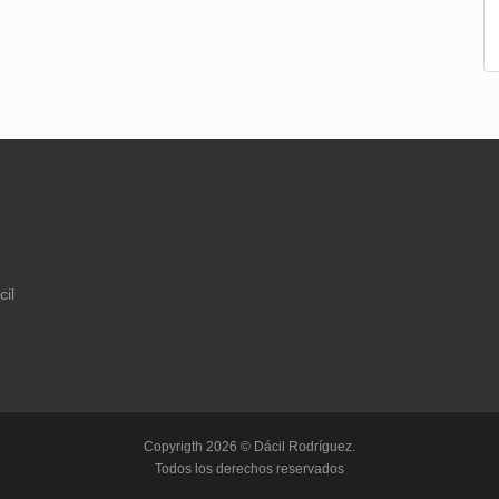
Copyrigth 2026 © Dácil Rodríguez.
Todos los derechos reservados