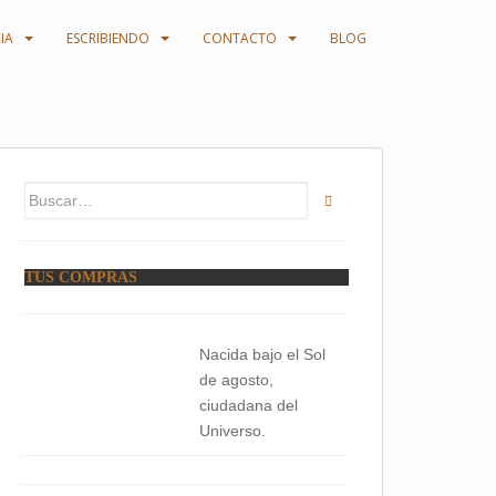
IA
ESCRIBIENDO
CONTACTO
BLOG
Buscar:
TUS COMPRAS
Nacida bajo el Sol
de agosto,
ciudadana del
Universo.