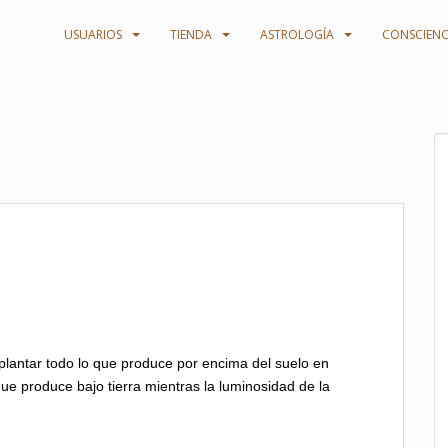
USUARIOS
TIENDA
ASTROLOGÍA
CONSCIENC
plantar todo lo que produce por encima del suelo en
que produce bajo tierra mientras la luminosidad de la