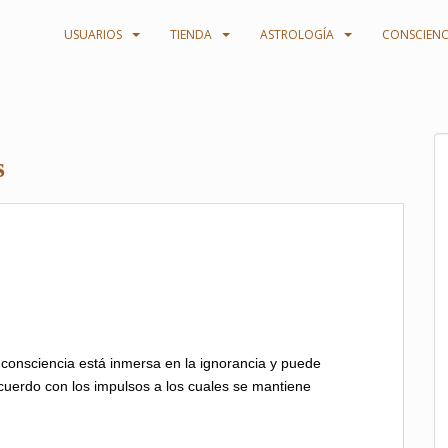
USUARIOS
TIENDA
ASTROLOGÍA
CONSCIENC
s
a consciencia está inmersa en la ignorancia y puede
 acuerdo con los impulsos a los cuales se mantiene