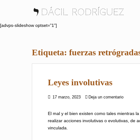
S
k
i
p
[advps-slideshow optset="1"]
t
o
m
Etiqueta:
fuerzas retrógrada
a
i
n
c
Leyes involutivas
o
n
t
17 marzo, 2023
Deja un comentario
e
n
El mal y el bien existen como tales mientras l
t
realizar acciones involutivas o evolutivas, de
vinculada.