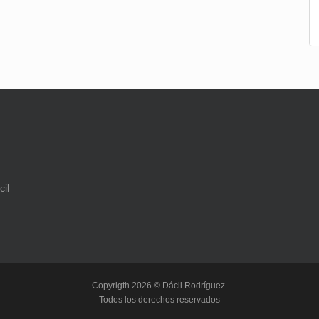
Copyrigth 2026 © Dácil Rodríguez.
Todos los derechos reservados