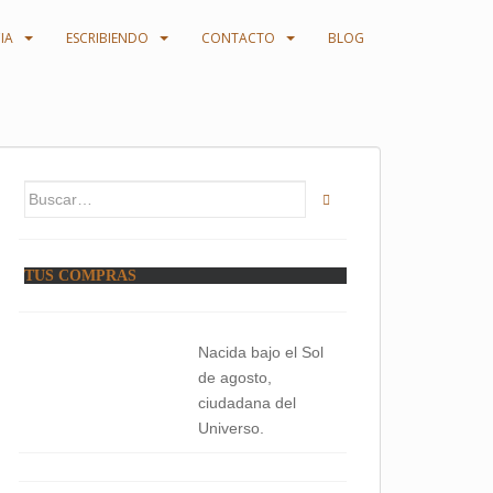
IA
ESCRIBIENDO
CONTACTO
BLOG
Buscar:
TUS COMPRAS
Nacida bajo el Sol
de agosto,
ciudadana del
Universo.