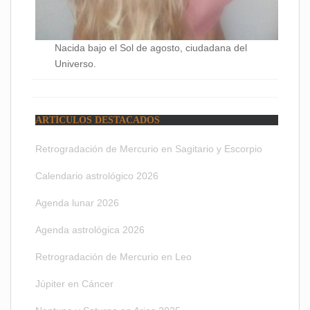
Nacida bajo el Sol de agosto, ciudadana del
Universo.
ARTÍCULOS DESTACADOS
Retrogradación de Mercurio en Sagitario y Escorpio
Calendario astrológico 2026
Agenda lunar 2026
Agenda astrológica 2026
Retrogradación de Mercurio en Leo
Júpiter en Cáncer