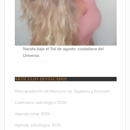
Nacida bajo el Sol de agosto, ciudadana del
Universo.
ARTÍCULOS DESTACADOS
Retrogradación de Mercurio en Sagitario y Escorpio
Calendario astrológico 2026
Agenda lunar 2026
Agenda astrológica 2026