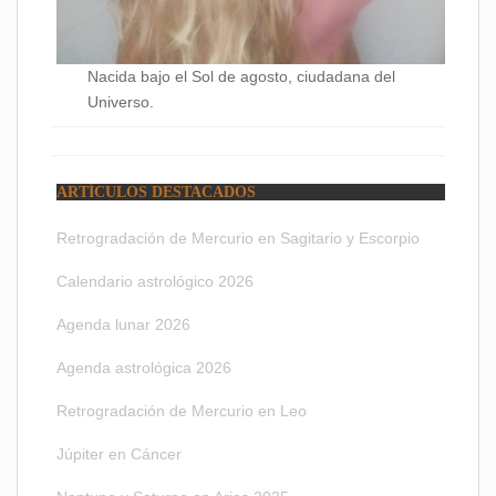
Nacida bajo el Sol de agosto, ciudadana del
Universo.
ARTÍCULOS DESTACADOS
Retrogradación de Mercurio en Sagitario y Escorpio
Calendario astrológico 2026
Agenda lunar 2026
Agenda astrológica 2026
Retrogradación de Mercurio en Leo
Júpiter en Cáncer