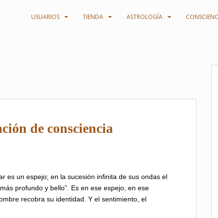
USUARIOS
TIENDA
ASTROLOGÍA
CONSCIENC
ación de consciencia
ar es un espejo; en la sucesión infinita de sus ondas el
n más profundo y bello”. Es en ese espejo, en ese
mbre recobra su identidad. Y el sentimiento, el