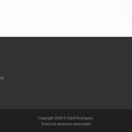
Copyrigth 2026 © Dácil Rodríguez.
Todos los derechos reservados