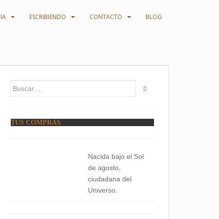
IA
ESCRIBIENDO
CONTACTO
BLOG
Buscar:
TUS COMPRAS
Nacida bajo el Sol
de agosto,
ciudadana del
Universo.