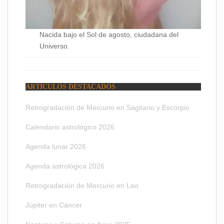
Nacida bajo el Sol de agosto, ciudadana del
Universo.
ARTÍCULOS DESTACADOS
Retrogradación de Mercurio en Sagitario y Escorpio
Calendario astrológico 2026
Agenda lunar 2026
Agenda astrológica 2026
Retrogradación de Mercurio en Leo
Júpiter en Cáncer