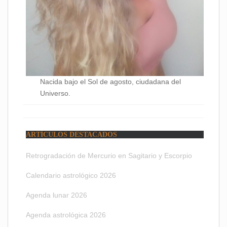
Nacida bajo el Sol de agosto, ciudadana del
Universo.
ARTÍCULOS DESTACADOS
Retrogradación de Mercurio en Sagitario y Escorpio
Calendario astrológico 2026
Agenda lunar 2026
Agenda astrológica 2026