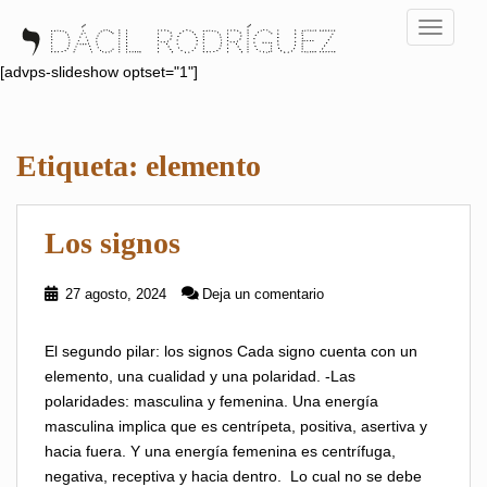
S
TOGGLE
k
i
[advps-slideshow optset="1"]
p
t
o
Etiqueta:
elemento
m
a
i
Los signos
n
c
o
27 agosto, 2024
Deja un comentario
n
t
El segundo pilar: los signos Cada signo cuenta con un
e
elemento, una cualidad y una polaridad. -Las
n
polaridades: masculina y femenina. Una energía
t
masculina implica que es centrípeta, positiva, asertiva y
hacia fuera. Y una energía femenina es centrífuga,
negativa, receptiva y hacia dentro. Lo cual no se debe