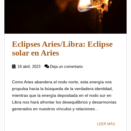
Eclipses Aries/Libra: Eclipse
solar en Aries
19 abril, 2023
Deja un comentario
Como Aries abandera el nodo norte, esta energía nos
propulsa hacia la búsqueda de la verdadera identidad,
mientras que la energía depositada en el nodo sur en
Libra nos hará afrontar los desequilibrios y desarmonías
generados en nuestros vínculos y relaciones…
LEER MÁS