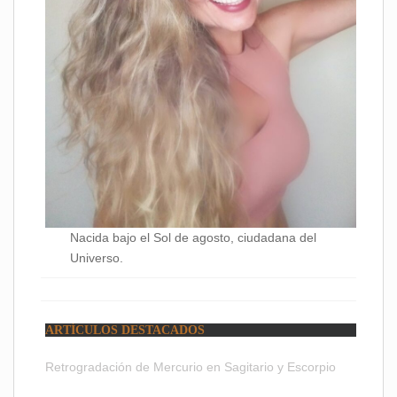
Nacida bajo el Sol de agosto, ciudadana del
Universo.
ARTÍCULOS DESTACADOS
Retrogradación de Mercurio en Sagitario y Escorpio