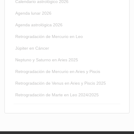
Calendario astrológico 2026
Agenda lunar 2026
Agenda astrológica 2026
Retrogradación de Mercurio en Leo
Júpiter en Cáncer
Neptuno y Saturno en Aries 2025
Retrogradación de Mercurio en Aries y Piscis
Retrogradación de Venus en Aries y Piscis 2025
Retrogradación de Marte en Leo 2024/2025