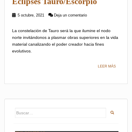
Eclipses Tauro/Escorpio
5 octubre, 2021
Deja un comentario
La constelación de Tauro será la que ilumine el nodo
norte invitándonos a plasmar obras superiores en la vida
material canalizando el poder creador hacia fines
evolutivos.
LEER MÁS
Buscar: