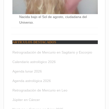
Nacida bajo el Sol de agosto, ciudadana del
Universo.
ARTÍCULOS DESTACADOS
Retrogradación de Mercurio en Sagitario y Escorpio
Calendario astrológico 2026
Agenda lunar 2026
Agenda astrológica 2026
Retrogradación de Mercurio en Leo
Júpiter en Cáncer