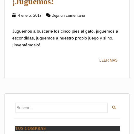
¡Juguemos!
4 enero, 2017
Deja un comentario
Juguemos a buscarle los cinco pies al gato, juguemos a
escondidas, juguemos a nuestro propio juego y si no,
¡inventémoslo!
LEER MÁS
Buscar:
TUS COMPRAS