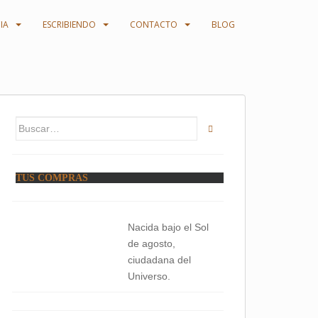
IA
ESCRIBIENDO
CONTACTO
BLOG
Buscar:
TUS COMPRAS
Nacida bajo el Sol
de agosto,
ciudadana del
Universo.