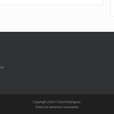
Copyrigth 2026 © Dácil Rodríguez.
Todos los derechos reservados