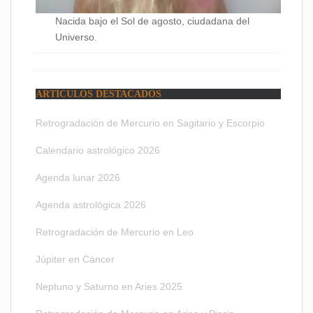
Nacida bajo el Sol de agosto, ciudadana del
Universo.
ARTÍCULOS DESTACADOS
Retrogradación de Mercurio en Sagitario y Escorpio
Calendario astrológico 2026
Agenda lunar 2026
Agenda astrológica 2026
Retrogradación de Mercurio en Leo
Júpiter en Cáncer
Neptuno y Saturno en Aries 2025