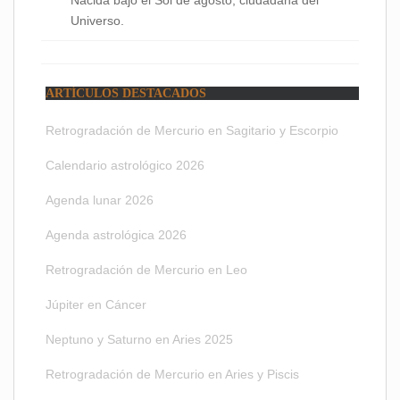
Universo.
ARTÍCULOS DESTACADOS
Retrogradación de Mercurio en Sagitario y Escorpio
Calendario astrológico 2026
Agenda lunar 2026
Agenda astrológica 2026
Retrogradación de Mercurio en Leo
Júpiter en Cáncer
Neptuno y Saturno en Aries 2025
Retrogradación de Mercurio en Aries y Piscis