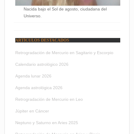
Nacida bajo el Sol de agosto, ciudadana del
Universo.
ARTÍCULOS DESTACADOS
Retrogradación de Mercurio en Sagitario y Escorpio
Calendario astrológico 2026
Agenda lunar 2026
Agenda astrológica 2026
Retrogradación de Mercurio en Leo
Júpiter en Cáncer
Neptuno y Saturno en Aries 2025