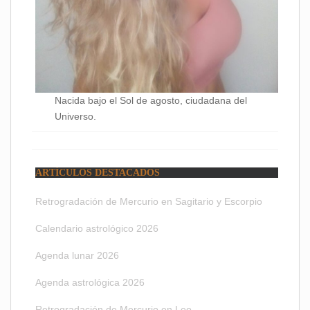
Nacida bajo el Sol de agosto, ciudadana del
Universo.
ARTÍCULOS DESTACADOS
Retrogradación de Mercurio en Sagitario y Escorpio
Calendario astrológico 2026
Agenda lunar 2026
Agenda astrológica 2026
Retrogradación de Mercurio en Leo