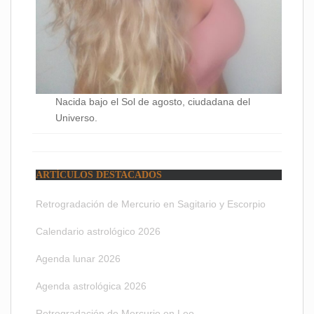
Nacida bajo el Sol de agosto, ciudadana del
Universo.
ARTÍCULOS DESTACADOS
Retrogradación de Mercurio en Sagitario y Escorpio
Calendario astrológico 2026
Agenda lunar 2026
Agenda astrológica 2026
Retrogradación de Mercurio en Leo