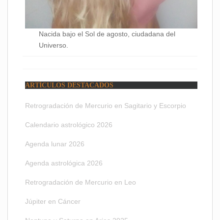
Nacida bajo el Sol de agosto, ciudadana del
Universo.
ARTÍCULOS DESTACADOS
Retrogradación de Mercurio en Sagitario y Escorpio
Calendario astrológico 2026
Agenda lunar 2026
Agenda astrológica 2026
Retrogradación de Mercurio en Leo
Júpiter en Cáncer