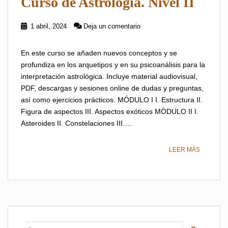
Curso de Astrología. Nivel II
1 abril, 2024
Deja un comentario
En este curso se añaden nuevos conceptos y se
profundiza en los arquetipos y en su psicoanálisis para la
interpretación astrológica. Incluye material audiovisual,
PDF, descargas y sesiones online de dudas y preguntas,
así como ejercicios prácticos. MÓDULO I I. Estructura II.
Figura de aspectos III. Aspectos exóticos MÓDULO II I.
Asteroides II. Constelaciones III….
LEER MÁS
Buscar: