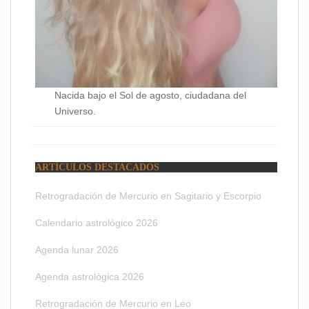
Nacida bajo el Sol de agosto, ciudadana del
Universo.
ARTÍCULOS DESTACADOS
Retrogradación de Mercurio en Sagitario y Escorpio
Calendario astrológico 2026
Agenda lunar 2026
Agenda astrológica 2026
Retrogradación de Mercurio en Leo