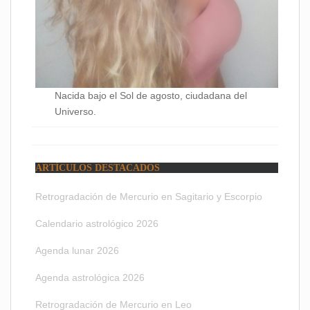
Nacida bajo el Sol de agosto, ciudadana del
Universo.
ARTÍCULOS DESTACADOS
Retrogradación de Mercurio en Sagitario y Escorpio
Calendario astrológico 2026
Agenda lunar 2026
Agenda astrológica 2026
Retrogradación de Mercurio en Leo