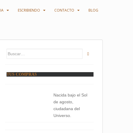
IA
ESCRIBIENDO
CONTACTO
BLOG
Buscar:
TUS COMPRAS
Nacida bajo el Sol
de agosto,
ciudadana del
Universo.