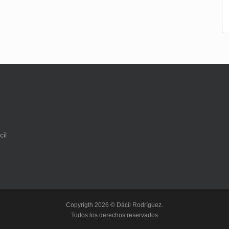
Copyrigth 2026 © Dácil Rodríguez.
Todos los derechos reservados