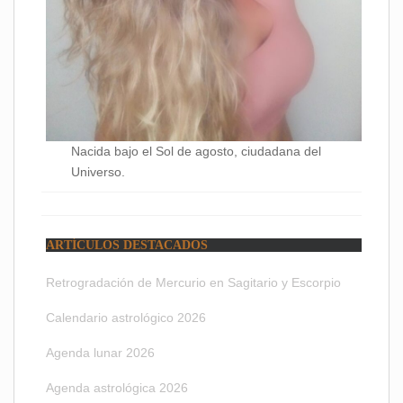
Nacida bajo el Sol de agosto, ciudadana del
Universo.
ARTÍCULOS DESTACADOS
Retrogradación de Mercurio en Sagitario y Escorpio
Calendario astrológico 2026
Agenda lunar 2026
Agenda astrológica 2026