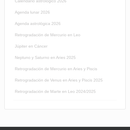
Calendario astrológico 2026
Agenda lunar 2026
Agenda astrológica 2026
Retrogradación de Mercurio en Leo
Júpiter en Cáncer
Neptuno y Saturno en Aries 2025
Retrogradación de Mercurio en Aries y Piscis
Retrogradación de Venus en Aries y Piscis 2025
Retrogradación de Marte en Leo 2024/2025