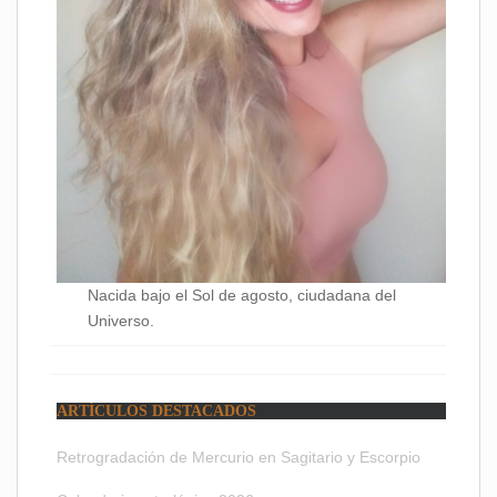
Nacida bajo el Sol de agosto, ciudadana del
Universo.
ARTÍCULOS DESTACADOS
Retrogradación de Mercurio en Sagitario y Escorpio