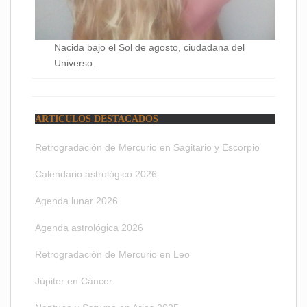
Nacida bajo el Sol de agosto, ciudadana del
Universo.
ARTÍCULOS DESTACADOS
Retrogradación de Mercurio en Sagitario y Escorpio
Calendario astrológico 2026
Agenda lunar 2026
Agenda astrológica 2026
Retrogradación de Mercurio en Leo
Júpiter en Cáncer