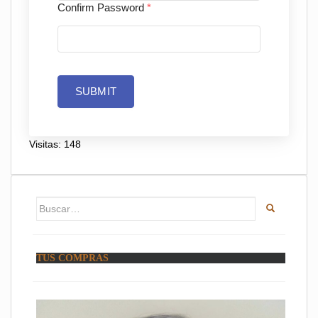
Confirm Password
*
SUBMIT
Visitas: 148
Buscar:
TUS COMPRAS