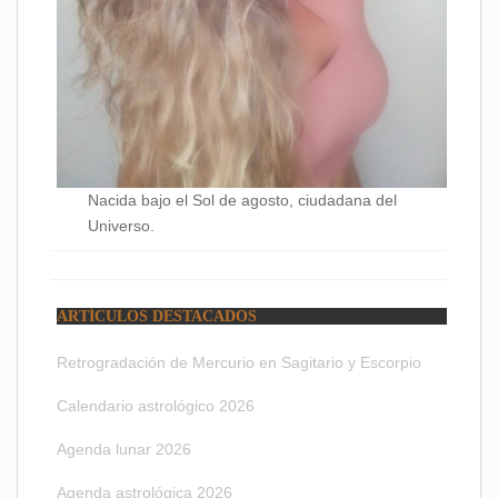
Nacida bajo el Sol de agosto, ciudadana del
Universo.
ARTÍCULOS DESTACADOS
Retrogradación de Mercurio en Sagitario y Escorpio
Calendario astrológico 2026
Agenda lunar 2026
Agenda astrológica 2026