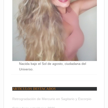
Nacida bajo el Sol de agosto, ciudadana del
Universo.
ARTÍCULOS DESTACADOS
Retrogradación de Mercurio en Sagitario y Escorpio