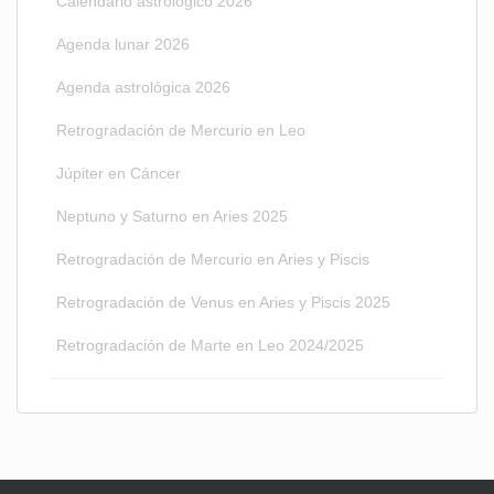
Calendario astrológico 2026
Agenda lunar 2026
Agenda astrológica 2026
Retrogradación de Mercurio en Leo
Júpiter en Cáncer
Neptuno y Saturno en Aries 2025
Retrogradación de Mercurio en Aries y Piscis
Retrogradación de Venus en Aries y Piscis 2025
Retrogradación de Marte en Leo 2024/2025