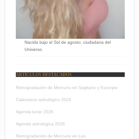
Nacida bajo el Sol de agosto, ciudadana del
Universo.
ARTÍCULOS DESTACADOS
Retrogradación de Mercurio en Sagitario y Escorpio
Calendario astrológico 2026
Agenda lunar 2026
Agenda astrológica 2026
Retrogradación de Mercurio en Leo