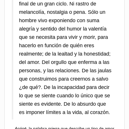
final de un gran ciclo. Ni rastro de
melancolía, nostalgia o pena. Sólo un
hombre vivo exponiendo con suma
alegría y sentido del humor la valentía
que se necesita para vivir y morir, para
hacerlo en función de quién eres
realmente; de la lealtad y la honestidad;
del amor. Del orgullo que enferma a las
personas, y las relaciones. De las jaulas
que construimos para creernos a salvo
¿de qué?. De la incapacidad para decir
lo que se siente cuando lo único que se
siente es evidente. De lo absurdo que
es imponer límites a la vida, al corazón.
Agápē
, la palabra griega que describe un tipo de amor